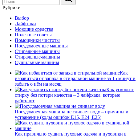
Рубрики
Выбор
Лайфхаки
Моющие средства
Полезные советы
Помощники чистоты
Посудомоечные машины
Стиральные машины
Стиральные-машины
Сушильные машины
Как
избавиться от запаха в стиральной машине за 15 минут и
забыть о нём на месяц
Как ускорить
стирку без потери качества – 3 лайфхака, которые
работают
Посудомоечная машина не сливает воду – причины и
устранение (коды ошибок E15, E24, E25)
Как правильно сушить пуховые одеяла и пуховики в