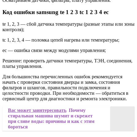
Осматриваем датчики, фильтры, плату управления.
Код ошибки samsung te 1 2 3 tc 1 2 3 4 ec
te 1, 2, 3 — сбой датчика температуры (разные этапы или зоны
контроля);
tc 1, 2, 3, 4 — поломка цепей нагрева или температуры;
ec — ошибка связи между модулями управления;
Решение: проверить датчики температуры, ТЭН, соединения,
платы управления.
Для большинства перечисленных ошибок рекомендуется
начать с проверки состояния дверцы и замка, состояния
фильтров и шлангов, правильности подключения и
целостности проводки. При необходимости — обратиться в
сервисный центр для диагностики и ремонта электроники.
Вас может заинтересовать
Почему
стиральная машина шумит и скрежет
при сливе воды: причины и как с этим
бороться