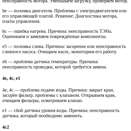
неисправность мотора. Уменьшаем загрузку, проверяем мотор.
he — поломка двигателя. Проблемы с электродвигателем или
его управляющей платой. Решение: Диагностика мотора,
платы управления.
hc — ошибка нагрева. Причина: неисправность ТЭНа.
Оцениваем и заменяем повреждённые компоненты.
e5 — поломка слива. Причина: засорение или неисправность
сливного насоса. Очищаем насос, мониторим его работу.
e6 — проблема датчика температуры. Причина:
неисправность проводки, которой требуется замена.
4e, 4c, e1
4e, 4c — проблема подачи воды. Причина: закрыт кран,
засорён фильтр, проблемы с клапаном. Открываем кран,
очищаем фильтры, осматриваем клапан.
e1 — сбой датчика уровня воды. Причина: неисправность
датчика, который необходимо заменить.
4c2