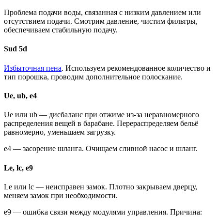
Проблема подачи воды, связанная с низким давлением или
отсутствием подачи. Смотрим давление, чистим фильтры,
обеспечиваем стабильную подачу.
Sud 5d
Избыточная пена
. Используем рекомендованное количество и
тип порошка, проводим дополнительное полоскание.
Ue, ub, e4
Ue или ub — дисбаланс при отжиме из-за неравномерного
распределения вещей в барабане. Перераспределяем бельё
равномерно, уменьшаем загрузку.
e4 — засорение шланга. Очищаем сливной насос и шланг.
Le, lc, e9
Le или lc — неисправен замок. Плотно закрываем дверцу,
меняем замок при необходимости.
e9 — ошибка связи между модулями управления. Причина: