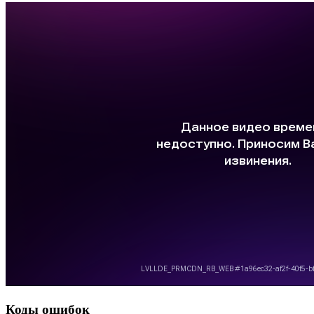
Коды ошибок