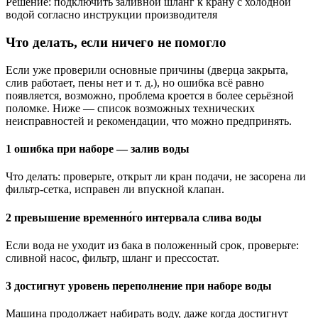
Решение: подключить заливной шланг к крану с холодной
водой согласно инструкции производителя
Что делать, если ничего не помогло
Если уже проверили основные причины (дверца закрыта,
слив работает, пены нет и т. д.), но ошибка всё равно
появляется, возможно, проблема кроется в более серьёзной
поломке. Ниже — список возможных технических
неисправностей и рекомендации, что можно предпринять.
1 ошибка при наборе — залив воды
Что делать: проверьте, открыт ли кран подачи, не засорена ли
фильтр-сетка, исправен ли впускной клапан.
2 превышение временно́го интервала слива воды
Если вода не уходит из бака в положенный срок, проверьте:
сливной насос, фильтр, шланг и прессостат.
3 достигнут уровень переполнение при наборе воды
Машина продолжает набирать воду, даже когда достигнут