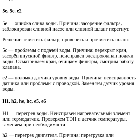
5e, 5c, e2
5e — ошибка слива воды. Причина: засорение фильтра,
заблокирован сливной насос или сливной шланг перегнут.
Решение: очистить фильтр, проверить и прочистить шланг.
5c — проблемы с подачей воды. Причина: перекрыт кран,
засорён впускной фильтр, неисправен электроклапан подачи
воды. Осматриваем кран, очищаем фильтры, смотрим работу
клапана.
e2 — поломка датчика уровня воды. Причина: неисправность
датчика или проблемы с проводкой. Заменяем датчик уровня
воды.
H1, h2, he, hc, e5, e6
H1 — перегрев воды. Неисправен нагревательный элемент
или термодатчик. Проверяем ТЭН и датчик температуры,
заменяем при необходимости.
h2 — перегрев двигателя. Причина: перегрузка или