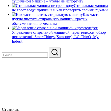
сушильной машине – чтобы не испортить
Стиральная машина
не греет воду: причины и как проверить своими руками
Как часто
нужно чистить стиральную машину: график
обслуживания по месяцам
Управление стиральной машиной через телефон: обзор
приложений SmartThings (Samsung), LG ThinQ, My
Indesit
Страницы