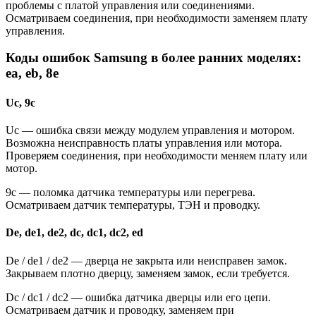
проблемы с платой управления или соединениями.
Осматриваем соединения, при необходимости заменяем плату
управления.
Коды ошибок Samsung в более ранних моделях:
ea, eb, 8e
Uc, 9c
Uc — ошибка связи между модулем управления и мотором.
Возможна неисправность платы управления или мотора.
Проверяем соединения, при необходимости меняем плату или
мотор.
9c — поломка датчика температуры или перегрева.
Осматриваем датчик температуры, ТЭН и проводку.
De, de1, de2, dc, dc1, dc2, ed
De / de1 / de2 — дверца не закрыта или неисправен замок.
Закрываем плотно дверцу, заменяем замок, если требуется.
Dc / dc1 / dc2 — ошибка датчика дверцы или его цепи.
Осматриваем датчик и проводку, заменяем при