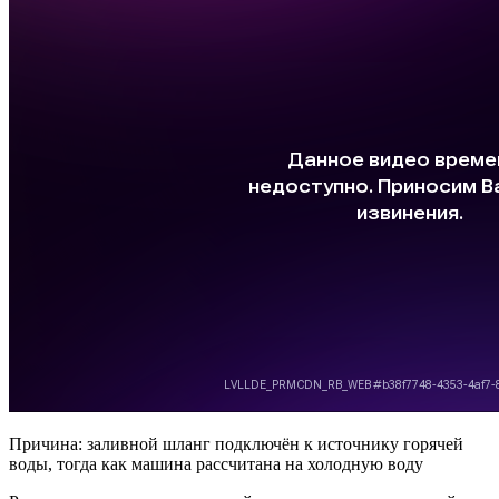
Причина: заливной шланг подключён к источнику горячей
воды, тогда как машина рассчитана на холодную воду