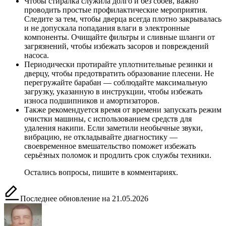
Чтобы стиралка служила долго и без сбоев, важно
проводить простые профилактические мероприятия.
Следите за тем, чтобы дверца всегда плотно закрывалась
и не допускала попадания влаги в электронные
компоненты. Очищайте фильтры и сливные шланги от
загрязнений, чтобы избежать засоров и повреждений
насоса.
Периодически протирайте уплотнительные резинки и
дверцу, чтобы предотвратить образование плесени. Не
перегружайте барабан — соблюдайте максимальную
загрузку, указанную в инструкции, чтобы избежать
износа подшипников и амортизаторов.
Также рекомендуется время от времени запускать режим
очистки машины, с использованием средств для
удаления накипи. Если заметили необычные звуки,
вибрацию, не откладывайте диагностику —
своевременное вмешательство поможет избежать
серьёзных поломок и продлить срок службы техники.
Остались вопросы, пишите в комментариях.
Последнее обновление на 21.05.2026