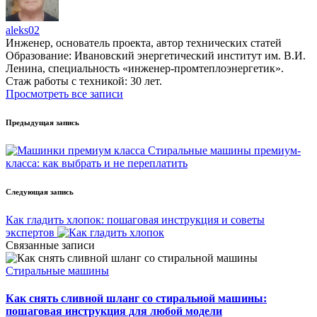
aleks02
Инженер, основатель проекта, автор технических статей
Образование: Ивановский энергетический институт им. В.И.
Ленина, специальность «инженер-промтеплоэнергетик».
Стаж работы с техникой: 30 лет.
Просмотреть все записи
Навигация
Предыдущая запись
записи
Стиральные машины премиум-
класса: как выбрать и не переплатить
Следующая запись
Как гладить хлопок: пошаговая инструкция и советы
экспертов
Связанные записи
Опубликовано
Стиральные машины
в
Как снять сливной шланг со стиральной машины:
пошаговая инструкция для любой модели