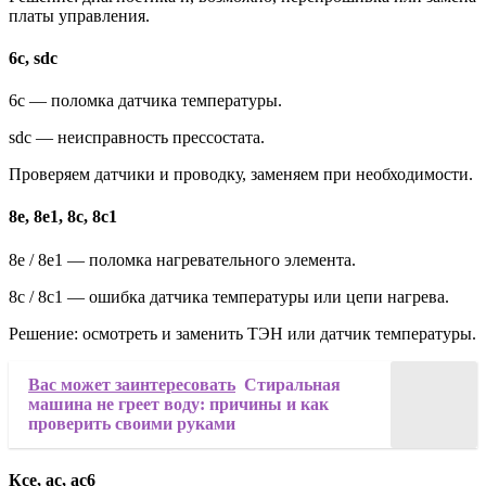
платы управления.
6c, sdc
6c — поломка датчика температуры.
sdc — неисправность прессостата.
Проверяем датчики и проводку, заменяем при необходимости.
8e, 8e1, 8c, 8c1
8e / 8e1 — поломка нагревательного элемента.
8c / 8с1 — ошибка датчика температуры или цепи нагрева.
Решение: осмотреть и заменить ТЭН или датчик температуры.
Вас может заинтересовать
Стиральная
машина не греет воду: причины и как
проверить своими руками
Кce, ac, ac6